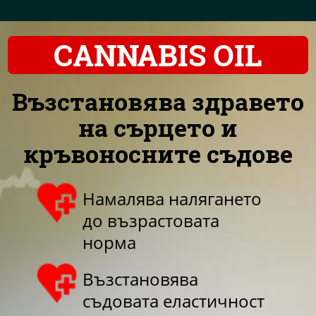
CANNABIS OIL
Възстановява здравето
на сърцето и
кръвоносните съдове
Намалява налягането
до възрастовата
норма
Възстановява
съдовата еластичност