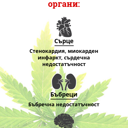
органи:
Сърце
Стенокардия, миокарден
инфаркт, сърдечна
недостатъчност
Бъбреци
Бъбречна недостатъчност