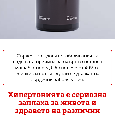
Сърдечно-съдовите заболявания са
водещата причина за смърт в световен
мащаб. Според СЗО повече от 40% от
всички смъртни случаи се дължат на
сърдечни заболявания.
Хипертонията е сериозна
заплаха за живота и
здравето на различни