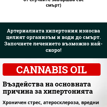
смърт)
Артериалната хипертония износва
целият организъм и води до смърт.
Започнете лечението възможно най-
скоро!
CANNABIS OIL
Въздейства на основната
причина за хипертонията
Хроничен стрес, атеросклероза, вредни