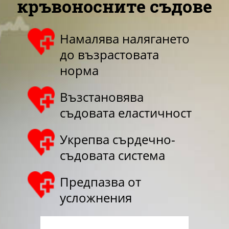
кръвоносните съдове
Намалява налягането
до възрастовата
норма
Възстановява
съдовата еластичност
Укрепва сърдечно-
съдовата система
Предпазва от
усложнения