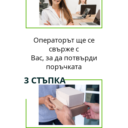
Операторът ще се
свърже с
Вас, за да потвърди
поръчката
3 СТЪПКА