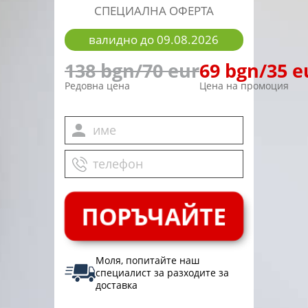
СПЕЦИАЛНА ОФЕРТА
валидно до
09.08.2026
138 bgn/70 eur
69 bgn/35 e
Редовна цена
Цена на промоция
ПОРЪЧАЙТЕ
Моля, попитайте наш
специалист за разходите за
доставка