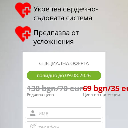
Укрепва сърдечно-
съдовата система
Предпазва от
усложнения
СПЕЦИАЛНА ОФЕРТА
валидно до
09.08.2026
138 bgn/70 eur
69 bgn/35 e
Редовна цена
Цена на промоция